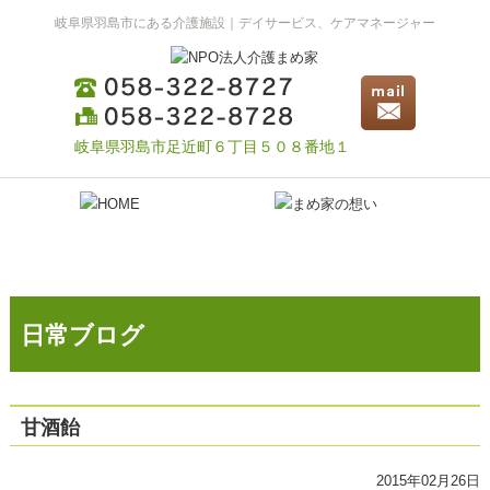
岐阜県羽島市にある介護施設｜デイサービス、ケアマネージャー
岐阜県羽島市足近町６丁目５０８番地１
日常ブログ
甘酒飴
2015年02月26日