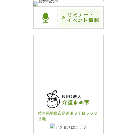
岐阜県羽島市足近町６丁目５０８
番地１