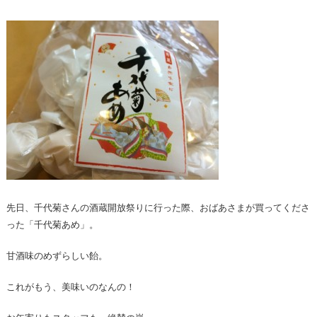
先日、千代菊さんの酒蔵開放祭りに行った際、おばあさまが買ってくださ
った「千代菊あめ」。
甘酒味のめずらしい飴。
これがもう、美味いのなんの！