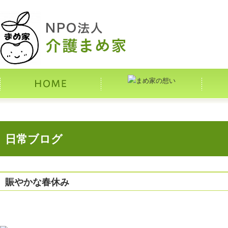
日常ブログ
賑やかな春休み