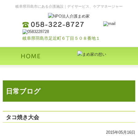
岐阜県羽島市にある介護施設｜デイサービス、ケアマネージャー
岐阜県羽島市足近町６丁目５０８番地１
日常ブログ
タコ焼き大会
2015年05月16日