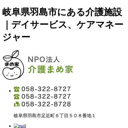
岐阜県羽島市にある介護施設
｜デイサービス、ケアマネー
ジャー
岐阜県羽島市足近町６丁目５０８番地１