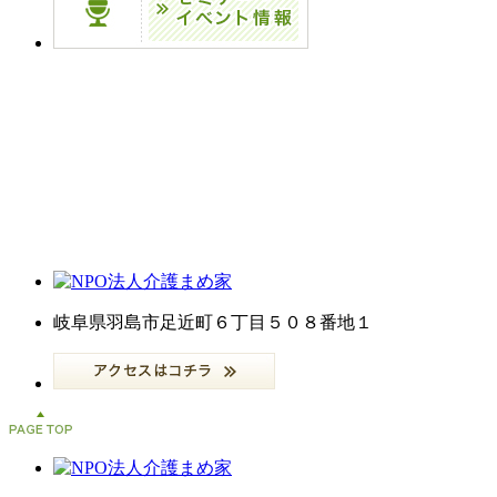
岐阜県羽島市足近町６丁目５０８番地１