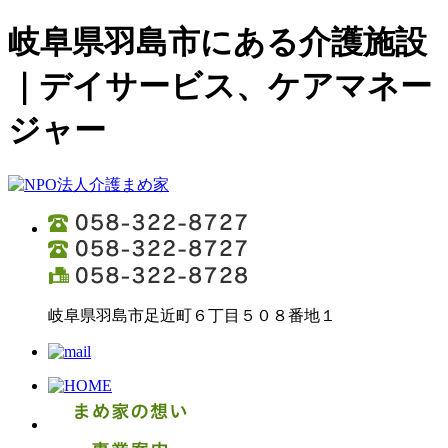
岐阜県羽島市にある介護施設
｜デイサービス、ケアマネー
ジャー
岐阜県羽島市足近町６丁目５０８番地１