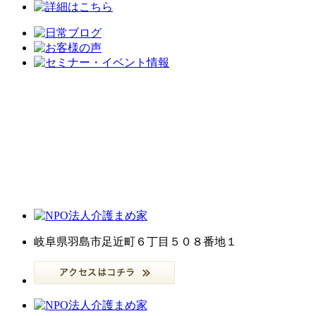
岐阜県羽島市足近町６丁目５０８番地１