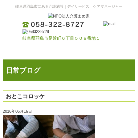
岐阜県羽島市にある介護施設｜デイサービス、ケアマネージャー
岐阜県羽島市足近町６丁目５０８番地１
日常ブログ
おとこコロッケ
2016年06月16日