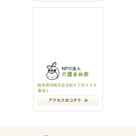
岐阜県羽島市足近町６丁目５０８
番地１